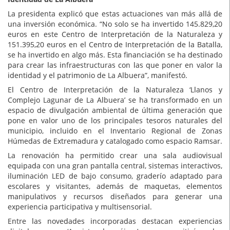
La presidenta explicó que estas actuaciones van más allá de
una inversión económica. “No solo se ha invertido 145.829,20
euros en este Centro de Interpretación de la Naturaleza y
151.395,20 euros en el Centro de Interpretación de la Batalla,
se ha invertido en algo más. Esta financiación se ha destinado
para crear las infraestructuras con las que poner en valor la
identidad y el patrimonio de La Albuera”, manifestó.
El Centro de Interpretación de la Naturaleza ‘Llanos y
Complejo Lagunar de La Albuera’ se ha transformado en un
espacio de divulgación ambiental de última generación que
pone en valor uno de los principales tesoros naturales del
municipio, incluido en el Inventario Regional de Zonas
Húmedas de Extremadura y catalogado como espacio Ramsar.
La renovación ha permitido crear una sala audiovisual
equipada con una gran pantalla central, sistemas interactivos,
iluminación LED de bajo consumo, graderío adaptado para
escolares y visitantes, además de maquetas, elementos
manipulativos y recursos diseñados para generar una
experiencia participativa y multisensorial.
Entre las novedades incorporadas destacan experiencias