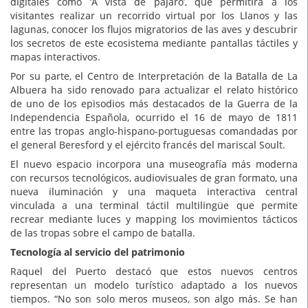
digitales como ‘A vista de pájaro’, que permitirá a los
visitantes realizar un recorrido virtual por los Llanos y las
lagunas, conocer los flujos migratorios de las aves y descubrir
los secretos de este ecosistema mediante pantallas táctiles y
mapas interactivos.
Por su parte, el Centro de Interpretación de la Batalla de La
Albuera ha sido renovado para actualizar el relato histórico
de uno de los episodios más destacados de la Guerra de la
Independencia Española, ocurrido el 16 de mayo de 1811
entre las tropas anglo-hispano-portuguesas comandadas por
el general Beresford y el ejército francés del mariscal Soult.
El nuevo espacio incorpora una museografía más moderna
con recursos tecnológicos, audiovisuales de gran formato, una
nueva iluminación y una maqueta interactiva central
vinculada a una terminal táctil multilingüe que permite
recrear mediante luces y mapping los movimientos tácticos
de las tropas sobre el campo de batalla.
Tecnología al servicio del patrimonio
Raquel del Puerto destacó que estos nuevos centros
representan un modelo turístico adaptado a los nuevos
tiempos. “No son solo meros museos, son algo más. Se han