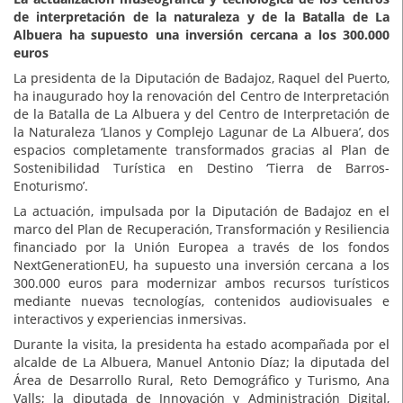
de interpretación de la naturaleza y de la Batalla de La
Albuera ha supuesto una inversión cercana a los 300.000
euros
La presidenta de la Diputación de Badajoz, Raquel del Puerto,
ha inaugurado hoy la renovación del Centro de Interpretación
de la Batalla de La Albuera y del Centro de Interpretación de
la Naturaleza ‘Llanos y Complejo Lagunar de La Albuera’, dos
espacios completamente transformados gracias al Plan de
Sostenibilidad Turística en Destino ‘Tierra de Barros-
Enoturismo’.
La actuación, impulsada por la Diputación de Badajoz en el
marco del Plan de Recuperación, Transformación y Resiliencia
financiado por la Unión Europea a través de los fondos
NextGenerationEU, ha supuesto una inversión cercana a los
300.000 euros para modernizar ambos recursos turísticos
mediante nuevas tecnologías, contenidos audiovisuales e
interactivos y experiencias inmersivas.
Durante la visita, la presidenta ha estado acompañada por el
alcalde de La Albuera, Manuel Antonio Díaz; la diputada del
Área de Desarrollo Rural, Reto Demográfico y Turismo, Ana
Valls; la diputada de Innovación y Administración Digital,