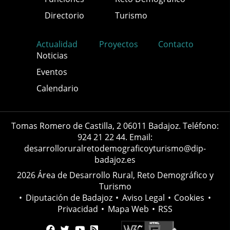
Directorio
Turismo
Actualidad
Proyectos
Contacto
Noticias
Eventos
Calendario
Tomas Romero de Castilla, 2 06011 Badajoz. Teléfono:
924 21 22 44. Email:
desarrolloruralretodemograficoyturismo@dip-
badajoz.es
2026 Área de Desarrollo Rural, Reto Demográfico y
Turismo
•
Diputación de Badajoz
•
Aviso Legal
•
Cookies
•
Privacidad
•
Mapa Web
•
RSS