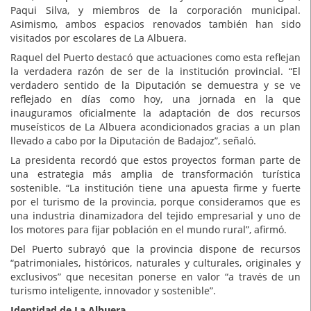
Paqui Silva, y miembros de la corporación municipal.
Asimismo, ambos espacios renovados también han sido
visitados por escolares de La Albuera.
Raquel del Puerto destacó que actuaciones como esta reflejan
la verdadera razón de ser de la institución provincial. “El
verdadero sentido de la Diputación se demuestra y se ve
reflejado en días como hoy, una jornada en la que
inauguramos oficialmente la adaptación de dos recursos
museísticos de La Albuera acondicionados gracias a un plan
llevado a cabo por la Diputación de Badajoz”, señaló.
La presidenta recordó que estos proyectos forman parte de
una estrategia más amplia de transformación turística
sostenible. “La institución tiene una apuesta firme y fuerte
por el turismo de la provincia, porque consideramos que es
una industria dinamizadora del tejido empresarial y uno de
los motores para fijar población en el mundo rural”, afirmó.
Del Puerto subrayó que la provincia dispone de recursos
“patrimoniales, históricos, naturales y culturales, originales y
exclusivos” que necesitan ponerse en valor “a través de un
turismo inteligente, innovador y sostenible”.
Identidad de La Albuera