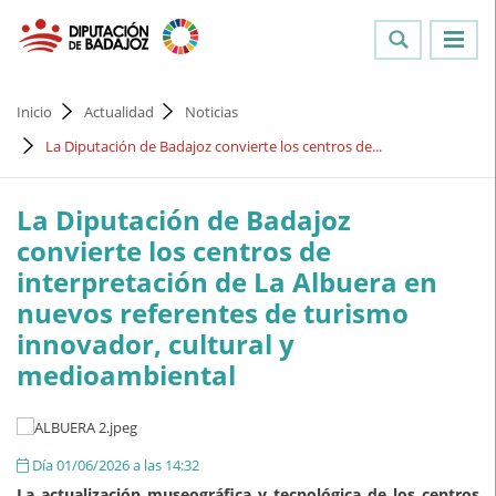
Inicio
Actualidad
Noticias
La Diputación de Badajoz convierte los centros de...
La Diputación de Badajoz
convierte los centros de
interpretación de La Albuera en
nuevos referentes de turismo
innovador, cultural y
medioambiental
Día 01/06/2026 a las 14:32
La actualización museográfica y tecnológica de los centros