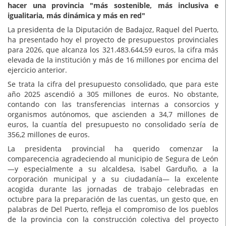
hacer una provincia "más sostenible, más inclusiva e
igualitaria, más dinámica y más en red"
La presidenta de la Diputación de Badajoz, Raquel del Puerto,
ha presentado hoy el proyecto de presupuestos provinciales
para 2026, que alcanza los 321.483.644,59 euros, la cifra más
elevada de la institución y más de 16 millones por encima del
ejercicio anterior.
Se trata la cifra del presupuesto consolidado, que para este
año 2025 ascendió a 305 millones de euros. No obstante,
contando con las transferencias internas a consorcios y
organismos autónomos, que ascienden a 34,7 millones de
euros, la cuantía del presupuesto no consolidado sería de
356,2 millones de euros.
La presidenta provincial ha querido comenzar la
comparecencia agradeciendo al municipio de Segura de León
—y especialmente a su alcaldesa, Isabel Garduño, a la
corporación municipal y a su ciudadanía— la excelente
acogida durante las jornadas de trabajo celebradas en
octubre para la preparación de las cuentas, un gesto que, en
palabras de Del Puerto, refleja el compromiso de los pueblos
de la provincia con la construcción colectiva del proyecto