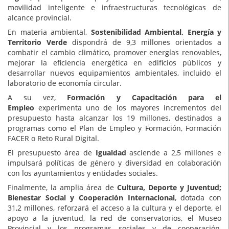
movilidad inteligente e infraestructuras tecnológicas de
alcance provincial.
En materia ambiental,
Sostenibilidad Ambiental, Energía y
Territorio Verde
dispondrá de 9,3 millones orientados a
combatir el cambio climático, promover energías renovables,
mejorar la eficiencia energética en edificios públicos y
desarrollar nuevos equipamientos ambientales, incluido el
laboratorio de economía circular.
A su vez,
Formación y Capacitación para el
Empleo
experimenta uno de los mayores incrementos del
presupuesto hasta alcanzar los 19 millones, destinados a
programas como el Plan de Empleo y Formación, Formación
FACER o Reto Rural Digital.
El presupuesto área de
Igualdad
asciende a 2,5 millones e
impulsará políticas de género y diversidad en colaboración
con los ayuntamientos y entidades sociales.
Finalmente, la amplia área de
Cultura, Deporte y Juventud;
Bienestar Social y Cooperación Internacional
, dotada con
31,2 millones, reforzará el acceso a la cultura y el deporte, el
apoyo a la juventud, la red de conservatorios, el Museo
Provincial y los programas sociales y de cooperación,