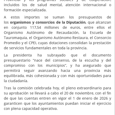
incluidos los de salud mental, atención internacional o
formación especializada.
A estos importes se suman los presupuestos de
los
organismos y consorcios de la Diputación
, que alcanzan
en conjunto 117,54 millones de euros, entre ellos el
Organismo Autónomo de Recaudación, la Escuela de
Tauromaquia, el Organismo Autónomo Restaura, el Consorcio
Promedio y el CPEI, cuyas dotaciones consolidan la prestación
de servicios fundamentales en toda la provincia.
La presidenta ha subrayado que el documento
presupuestario “nace del consenso, de la escucha y del
compromiso con los municipios”, y ha asegurado que
permitirá seguir avanzando hacia una provincia más
equilibrada, más cohesionada y con más oportunidades para
la ciudadanía.
Tras la comisión celebrada hoy, el pleno extraordinario para
su aprobación se llevará a cabo el 20 de noviembre, con el fin
de que las cuentas entren en vigor el 1 de enero de 2026 y
garanticen que los ayuntamientos puedan iniciar el ejercicio
con plena capacidad operativa.