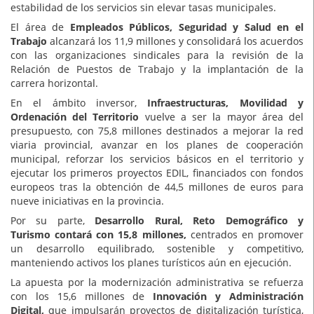
estabilidad de los servicios sin elevar tasas municipales.
El área de
Empleados Públicos, Seguridad y Salud en el
Trabajo
alcanzará los 11,9 millones y consolidará los acuerdos
con las organizaciones sindicales para la revisión de la
Relación de Puestos de Trabajo y la implantación de la
carrera horizontal.
En el ámbito inversor,
Infraestructuras, Movilidad y
Ordenación del Territorio
vuelve a ser la mayor área del
presupuesto, con 75,8 millones destinados a mejorar la red
viaria provincial, avanzar en los planes de cooperación
municipal, reforzar los servicios básicos en el territorio y
ejecutar los primeros proyectos EDIL, financiados con fondos
europeos tras la obtención de 44,5 millones de euros para
nueve iniciativas en la provincia.
Por su parte,
Desarrollo Rural, Reto Demográfico y
Turismo
contará con 15,8 millones,
centrados en promover
un desarrollo equilibrado, sostenible y competitivo,
manteniendo activos los planes turísticos aún en ejecución.
La apuesta por la modernización administrativa se refuerza
con los 15,6 millones de
Innovación y Administración
Digital,
que impulsarán proyectos de digitalización turística,