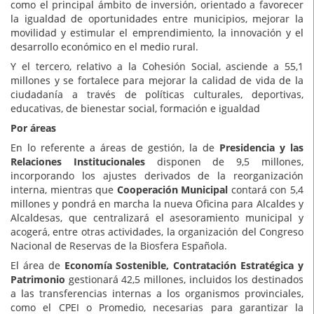
como el principal ámbito de inversión, orientado a favorecer
la igualdad de oportunidades entre municipios, mejorar la
movilidad y estimular el emprendimiento, la innovación y el
desarrollo económico en el medio rural.
Y el tercero, relativo a la Cohesión Social, asciende a 55,1
millones y se fortalece para mejorar la calidad de vida de la
ciudadanía a través de políticas culturales, deportivas,
educativas, de bienestar social, formación e igualdad
Por áreas
En lo referente a áreas de gestión, la de
Presidencia y las
Relaciones Institucionales
disponen de 9,5 millones,
incorporando los ajustes derivados de la reorganización
interna, mientras que
Cooperación Municipal
contará con 5,4
millones y pondrá en marcha la nueva Oficina para Alcaldes y
Alcaldesas, que centralizará el asesoramiento municipal y
acogerá, entre otras actividades, la organización del Congreso
Nacional de Reservas de la Biosfera Española.
El área de
Economía Sostenible, Contratación Estratégica y
Patrimonio
gestionará 42,5 millones, incluidos los destinados
a las transferencias internas a los organismos provinciales,
como el CPEI o Promedio, necesarias para garantizar la