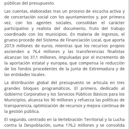
públicas del presupuesto.
Las cuentas, elaboradas tras un proceso de escucha activa y
de concertación social con los ayuntamientos y, por primera
vez, con los agentes sociales, consolidan el carácter
participativo y realista del documento, fruto del trabajo
coordinado con los municipios. En materia de ingresos, el
grueso procede del Sistema de Financiación Local, que aporta
207,9 millones de euros, mientras que los recursos propios
ascienden a 76,4 millones y las transferencias finalistas
alcanzan los 37,1 millones, impulsadas por el incremento de
la aportación estatal y europea, que compensa la reducción
de los fondos procedentes de la Junta de Extremadura y de
las entidades locales.
La distribución global del presupuesto se articula en tres
grandes bloques programáticos. El primero, dedicado al
Gobierno Corporativo y los Servicios Públicos Básicos para los
Municipios, alcanza los 90 millones y refuerza las políticas de
transparencia, optimización de recursos y mejora continua de
la gestión pública.
El segundo, centrado en la Vertebración Territorial y la Lucha
contra la Despoblación, suma 176,2 millones y se consolida