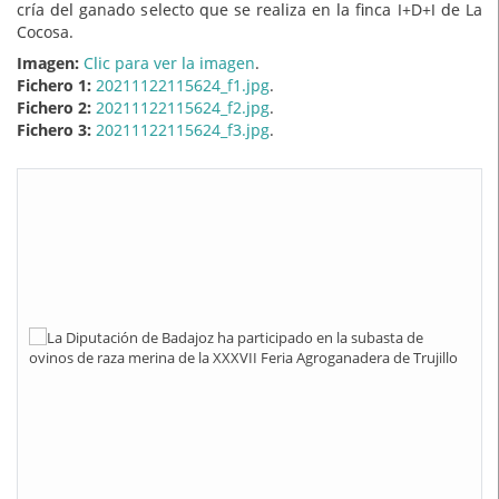
cría del ganado selecto que se realiza en la finca I+D+I de La
Cocosa.
Imagen:
Clic para ver la imagen
.
Fichero 1:
20211122115624_f1.jpg
.
Fichero 2:
20211122115624_f2.jpg
.
Fichero 3:
20211122115624_f3.jpg
.