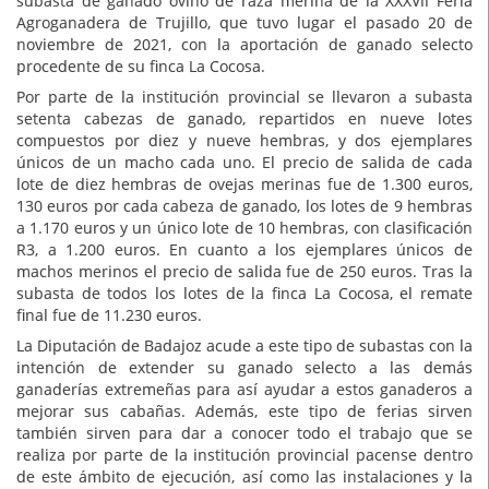
subasta de ganado ovino de raza merina de la XXXVII Feria
Agroganadera de Trujillo, que tuvo lugar el pasado 20 de
noviembre de 2021, con la aportación de ganado selecto
procedente de su finca La Cocosa.
Por parte de la institución provincial se llevaron a subasta
setenta cabezas de ganado, repartidos en nueve lotes
compuestos por diez y nueve hembras, y dos ejemplares
únicos de un macho cada uno. El precio de salida de cada
lote de diez hembras de ovejas merinas fue de 1.300 euros,
130 euros por cada cabeza de ganado, los lotes de 9 hembras
a 1.170 euros y un único lote de 10 hembras, con clasificación
R3, a 1.200 euros. En cuanto a los ejemplares únicos de
machos merinos el precio de salida fue de 250 euros. Tras la
subasta de todos los lotes de la finca La Cocosa, el remate
final fue de 11.230 euros.
La Diputación de Badajoz acude a este tipo de subastas con la
intención de extender su ganado selecto a las demás
ganaderías extremeñas para así ayudar a estos ganaderos a
mejorar sus cabañas. Además, este tipo de ferias sirven
también sirven para dar a conocer todo el trabajo que se
realiza por parte de la institución provincial pacense dentro
de este ámbito de ejecución, así como las instalaciones y la