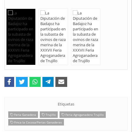
Etiquetas
Feria Ganadera
Trujillo
Feria Agroganadera Trujillo
Finca la Cocosa/Ferias Ganaderas