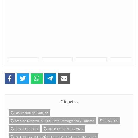
Etiquetas
Diputación de Badajoz
Área de Desarrollo Rural, Reto Demográfico y Turismo
RESOTEX
FONDOS FEDER
HOSPITAL CENTRO VIVO
INTERREG VI-A ESPAÑA-PORTUGAL (POCTEP) 2021-2027