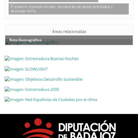
EVENTO TEJIENDO FUTURO: ENCUENTRO DE MODA SOSTENIBLE Y
RECICLAJE TEXTIL
Áreas relacionadas
Reto Demográfico