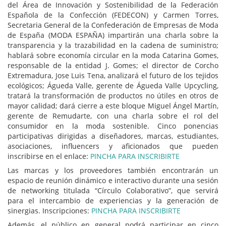
del Área de Innovación y Sostenibilidad de la Federación
Española de la Confección (FEDECON) y Carmen Torres,
Secretaria General de la Confederación de Empresas de Moda
de España (MODA ESPAÑA) impartirán una charla sobre la
transparencia y la trazabilidad en la cadena de suministro;
hablará sobre economía circular en la moda Catarina Gomes,
responsable de la entidad J. Gomes; el director de Corcho
Extremadura, Jose Luis Tena, analizará el futuro de los tejidos
ecológicos; Águeda Valle, gerente de Águeda Valle Upcycling,
tratará la transformación de productos no útiles en otros de
mayor calidad; dará cierre a este bloque Miguel Ángel Martín,
gerente de Remudarte, con una charla sobre el rol del
consumidor en la moda sostenible. Cinco ponencias
participativas dirigidas a diseñadores, marcas, estudiantes,
asociaciones, influencers y aficionados que pueden
inscribirse en el enlace:
PINCHA PARA INSCRIBIRTE
Las marcas y los proveedores también encontrarán un
espacio de reunión dinámico e interactivo durante una sesión
de networking titulada “Círculo Colaborativo”, que servirá
para el intercambio de experiencias y la generación de
sinergias. Inscripciones:
PINCHA PARA INSCRIBIRTE
Además, el público en general podrá participar en cinco