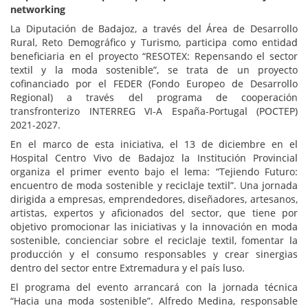
networking
La Diputación de Badajoz, a través del Área de Desarrollo
Rural, Reto Demográfico y Turismo, participa como entidad
beneficiaria en el proyecto “RESOTEX: Repensando el sector
textil y la moda sostenible”, se trata de un proyecto
cofinanciado por el FEDER (Fondo Europeo de Desarrollo
Regional) a través del programa de cooperación
transfronterizo INTERREG VI-A España-Portugal (POCTEP)
2021-2027.
En el marco de esta iniciativa, el 13 de diciembre en el
Hospital Centro Vivo de Badajoz la Institución Provincial
organiza el primer evento bajo el lema: “Tejiendo Futuro:
encuentro de moda sostenible y reciclaje textil”. Una jornada
dirigida a empresas, emprendedores, diseñadores, artesanos,
artistas, expertos y aficionados del sector, que tiene por
objetivo promocionar las iniciativas y la innovación en moda
sostenible, concienciar sobre el reciclaje textil, fomentar la
producción y el consumo responsables y crear sinergias
dentro del sector entre Extremadura y el país luso.
El programa del evento arrancará con la jornada técnica
“Hacia una moda sostenible”. Alfredo Medina, responsable