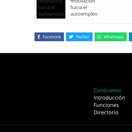
Facebook
Twitter
Whatsapp
Conócenos
Introducción
Funciones
Directorio