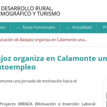
 DESARROLLO RURAL,
EMOGRÁFICO Y TURISMO
nos
Áreas Funcionales
Actualidad
Pr
utación de Badajoz organiza en Calamonte una...
ajoz organiza en Calamonte un
autoempleo
 Proyecto MIRADA (Motivación e Inserción Laboral