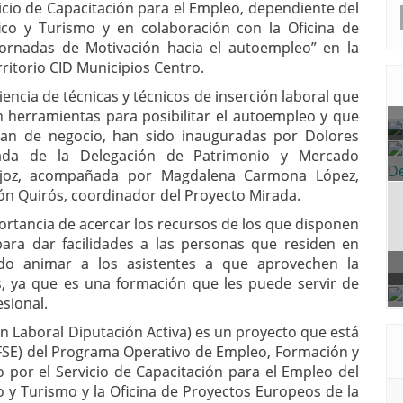
vicio de Capacitación para el Empleo, dependiente del
ico y Turismo y en colaboración con la Oficina de
Jornadas de Motivación hacia el autoempleo” en la
rritorio CID Municipios Centro.
encia de técnicas y técnicos de inserción laboral que
 herramientas para posibilitar el autoempleo y que
lan de negocio, han sido inauguradas por Dolores
gada de la Delegación de Patrimonio y Mercado
ajoz, acompañada por Magdalena Carmona López,
eón Quirós, coordinador del Proyecto Mirada.
ortancia de acercar los recursos de los que disponen
para dar facilidades a las personas que residen en
do animar a los asistentes a que aprovechen la
s, ya que es una formación que les puede servir de
esional.
 Laboral Diputación Activa) es un proyecto que está
(FSE) del Programa Operativo de Empleo, Formación y
 por el Servicio de Capacitación para el Empleo del
 y Turismo y la Oficina de Proyectos Europeos de la