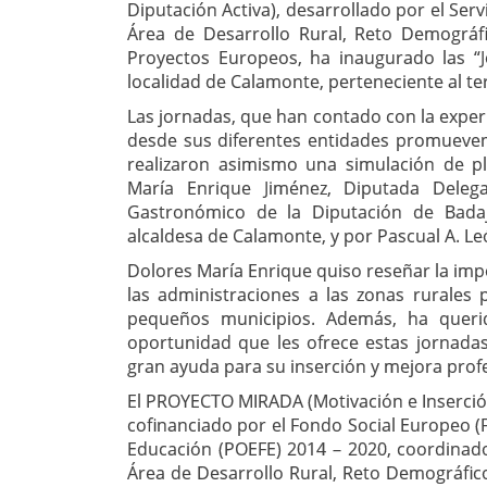
Diputación Activa), desarrollado por el Ser
Área de Desarrollo Rural, Reto Demográf
Proyectos Europeos, ha inaugurado las “
localidad de Calamonte, perteneciente al te
Las jornadas, que han contado con la experi
desde sus diferentes entidades promueven
realizaron asimismo una simulación de p
María Enrique Jiménez, Diputada Dele
Gastronómico de la Diputación de Bad
alcaldesa de Calamonte, y por Pascual A. L
Dolores María Enrique quiso reseñar la imp
las administraciones a las zonas rurales 
pequeños municipios. Además, ha queri
oportunidad que les ofrece estas jornada
gran ayuda para su inserción y mejora prof
El PROYECTO MIRADA (Motivación e Inserción
cofinanciado por el Fondo Social Europeo 
Educación (POEFE) 2014 – 2020, coordinado
Área de Desarrollo Rural, Reto Demográfico