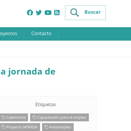
Buscar
oyectos
Contacto
a jornada de
Etiquetas
Calamonte
Capacitación para el empleo
Proyecto MIRADA
Autoempleo