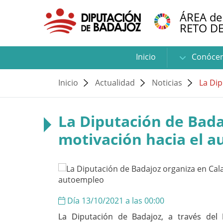
ÁREA de
RETO D
Inicio
Conóce
Inicio
Actualidad
Noticias
La Dip
La Diputación de Bad
motivación hacia el 
Día 13/10/2021 a las 00:00
La Diputación de Badajoz, a través del