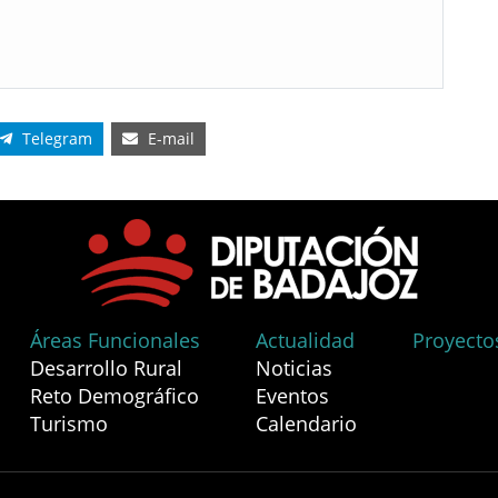
Telegram
E-mail
Áreas Funcionales
Actualidad
Proyecto
Desarrollo Rural
Noticias
Reto Demográfico
Eventos
Turismo
Calendario