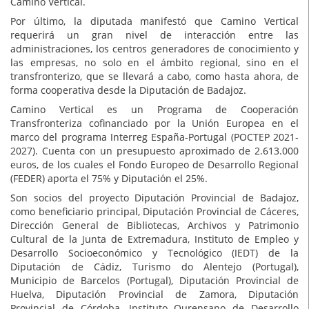
Camino Vertical.
Por último, la diputada manifestó que Camino Vertical
requerirá un gran nivel de interacción entre las
administraciones, los centros generadores de conocimiento y
las empresas, no solo en el ámbito regional, sino en el
transfronterizo, que se llevará a cabo, como hasta ahora, de
forma cooperativa desde la Diputación de Badajoz.
Camino Vertical es un Programa de Cooperación
Transfronteriza cofinanciado por la Unión Europea en el
marco del programa Interreg España-Portugal (POCTEP 2021-
2027). Cuenta con un presupuesto aproximado de 2.613.000
euros, de los cuales el Fondo Europeo de Desarrollo Regional
(FEDER) aporta el 75% y Diputación el 25%.
Son socios del proyecto Diputación Provincial de Badajoz,
como beneficiario principal, Diputación Provincial de Cáceres,
Dirección General de Bibliotecas, Archivos y Patrimonio
Cultural de la Junta de Extremadura, Instituto de Empleo y
Desarrollo Socioeconómico y Tecnológico (IEDT) de la
Diputación de Cádiz, Turismo do Alentejo (Portugal),
Municipio de Barcelos (Portugal), Diputación Provincial de
Huelva, Diputación Provincial de Zamora, Diputación
Provincial de Córdoba, Instituto Ourensano de Desarrollo