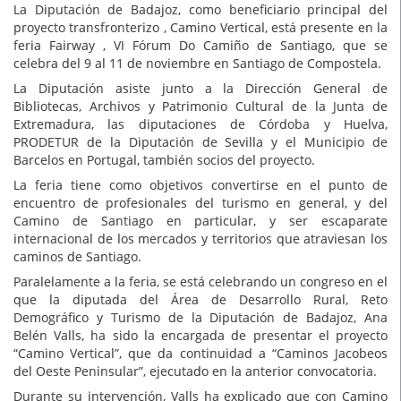
La Diputación de Badajoz, como beneficiario principal del
proyecto transfronterizo , Camino Vertical, está presente en la
feria Fairway , VI Fórum Do Camiño de Santiago, que se
celebra del 9 al 11 de noviembre en Santiago de Compostela.
La Diputación asiste junto a la Dirección General de
Bibliotecas, Archivos y Patrimonio Cultural de la Junta de
Extremadura, las diputaciones de Córdoba y Huelva,
PRODETUR de la Diputación de Sevilla y el Municipio de
Barcelos en Portugal, también socios del proyecto.
La feria tiene como objetivos convertirse en el punto de
encuentro de profesionales del turismo en general, y del
Camino de Santiago en particular, y ser escaparate
internacional de los mercados y territorios que atraviesan los
caminos de Santiago.
Paralelamente a la feria, se está celebrando un congreso en el
que la diputada del Área de Desarrollo Rural, Reto
Demográfico y Turismo de la Diputación de Badajoz, Ana
Belén Valls, ha sido la encargada de presentar el proyecto
“Camino Vertical”, que da continuidad a “Caminos Jacobeos
del Oeste Peninsular”, ejecutado en la anterior convocatoria.
Durante su intervención, Valls ha explicado que con Camino