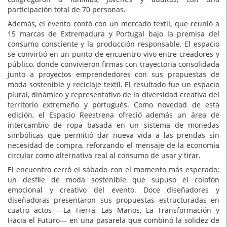
participación total de 70 personas.
Además, el evento contó con un mercado textil, que reunió a
15 marcas de Extremadura y Portugal bajo la premisa del
consumo consciente y la producción responsable. El espacio
se convirtió en un punto de encuentro vivo entre creadores y
público, donde convivieron firmas con trayectoria consolidada
junto a proyectos emprendedores con sus propuestas de
moda sostenible y reciclaje textil. El resultado fue un espacio
plural, dinámico y representativo de la diversidad creativa del
territorio extremeño y portugués. Como novedad de esta
edición, el Espacio Reestrena ofreció además un área de
intercambio de ropa basada en un sistema de monedas
simbólicas que permitió dar nueva vida a las prendas sin
necesidad de compra, reforzando el mensaje de la economía
circular como alternativa real al consumo de usar y tirar.
El encuentro cerró el sábado con el momento más esperado:
un desfile de moda sostenible que supuso el colofón
emocional y creativo del evento. Doce diseñadores y
diseñadoras presentaron sus propuestas estructuradas en
cuatro actos —La Tierra, Las Manos, La Transformación y
Hacia el Futuro— en una pasarela que combinó la solidez de