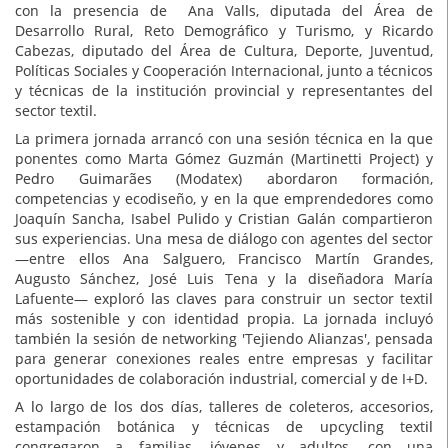
con la presencia de Ana Valls, diputada del Área de
Desarrollo Rural, Reto Demográfico y Turismo, y Ricardo
Cabezas, diputado del Área de Cultura, Deporte, Juventud,
Políticas Sociales y Cooperación Internacional, junto a técnicos
y técnicas de la institución provincial y representantes del
sector textil.
La primera jornada arrancó con una sesión técnica en la que
ponentes como Marta Gómez Guzmán (Martinetti Project) y
Pedro Guimarães (Modatex) abordaron formación,
competencias y ecodiseño, y en la que emprendedores como
Joaquín Sancha, Isabel Pulido y Cristian Galán compartieron
sus experiencias. Una mesa de diálogo con agentes del sector
—entre ellos Ana Salguero, Francisco Martín Grandes,
Augusto Sánchez, José Luis Tena y la diseñadora María
Lafuente— exploró las claves para construir un sector textil
más sostenible y con identidad propia. La jornada incluyó
también la sesión de networking 'Tejiendo Alianzas', pensada
para generar conexiones reales entre empresas y facilitar
oportunidades de colaboración industrial, comercial y de I+D.
A lo largo de los dos días, talleres de coleteros, accesorios,
estampación botánica y técnicas de upcycling textil
congregaron a familias, jóvenes y adultos, con una