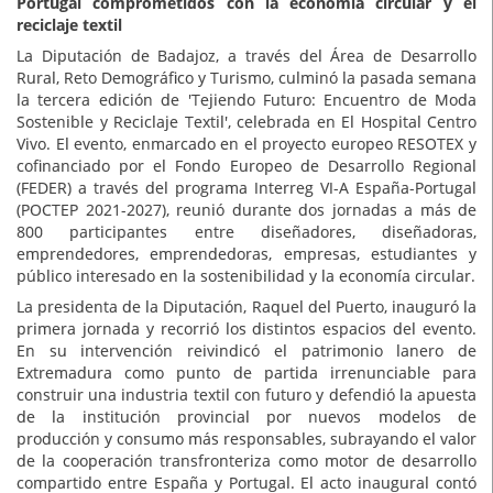
Portugal comprometidos con la economía circular y el
reciclaje textil
La Diputación de Badajoz, a través del Área de Desarrollo
Rural, Reto Demográfico y Turismo, culminó la pasada semana
la tercera edición de 'Tejiendo Futuro: Encuentro de Moda
Sostenible y Reciclaje Textil', celebrada en El Hospital Centro
Vivo. El evento, enmarcado en el proyecto europeo RESOTEX y
cofinanciado por el Fondo Europeo de Desarrollo Regional
(FEDER) a través del programa Interreg VI-A España-Portugal
(POCTEP 2021-2027), reunió durante dos jornadas a más de
800 participantes entre diseñadores, diseñadoras,
emprendedores, emprendedoras, empresas, estudiantes y
público interesado en la sostenibilidad y la economía circular.
La presidenta de la Diputación, Raquel del Puerto, inauguró la
primera jornada y recorrió los distintos espacios del evento.
En su intervención reivindicó el patrimonio lanero de
Extremadura como punto de partida irrenunciable para
construir una industria textil con futuro y defendió la apuesta
de la institución provincial por nuevos modelos de
producción y consumo más responsables, subrayando el valor
de la cooperación transfronteriza como motor de desarrollo
compartido entre España y Portugal. El acto inaugural contó