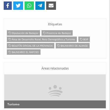
Etiquetas
Diputación de Badajoz
Provincia de Badajoz
Área de Desarrollo Rural, Reto Demográfico y Turismo
BOP
BOLETÍN OFICIAL DE LA PROVINCIA
BALNEARIO DE ALANGE
BALNEARIO EL RAPOSO
Áreas relacionadas
Turismo