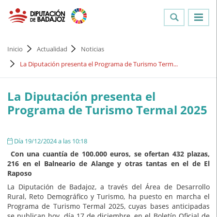
Inicio
Actualidad
Noticias
La Diputación presenta el Programa de Turismo Term...
La Diputación presenta el
Programa de Turismo Termal 2025
Día 19/12/2024 a las 10:18
Con una cuantía de 100.000 euros, se ofertan 432 plazas,
216 en el Balneario de Alange y otras tantas en el de El
Raposo
La Diputación de Badajoz, a través del Área de Desarrollo
Rural, Reto Demográfico y Turismo, ha puesto en marcha el
Programa de Turismo Termal 2025, cuyas bases anticipadas
se publican hoy, día 17 de diciembre, en el Boletín Oficial de