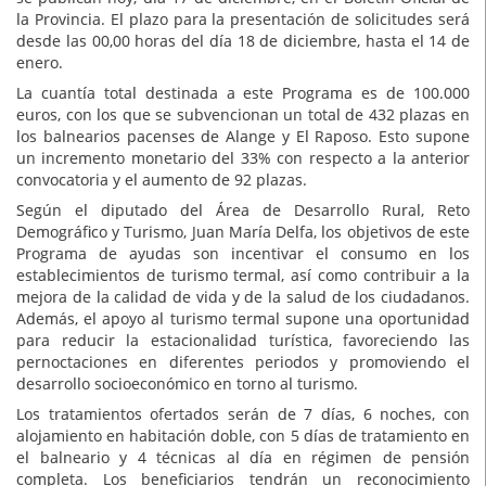
la Provincia. El plazo para la presentación de solicitudes será
desde las 00,00 horas del día 18 de diciembre, hasta el 14 de
enero.
La cuantía total destinada a este Programa es de 100.000
euros, con los que se subvencionan un total de 432 plazas en
los balnearios pacenses de Alange y El Raposo. Esto supone
un incremento monetario del 33% con respecto a la anterior
convocatoria y el aumento de 92 plazas.
Según el diputado del Área de Desarrollo Rural, Reto
Demográfico y Turismo, Juan María Delfa, los objetivos de este
Programa de ayudas son incentivar el consumo en los
establecimientos de turismo termal, así como contribuir a la
mejora de la calidad de vida y de la salud de los ciudadanos.
Además, el apoyo al turismo termal supone una oportunidad
para reducir la estacionalidad turística, favoreciendo las
pernoctaciones en diferentes periodos y promoviendo el
desarrollo socioeconómico en torno al turismo.
Los tratamientos ofertados serán de 7 días, 6 noches, con
alojamiento en habitación doble, con 5 días de tratamiento en
el balneario y 4 técnicas al día en régimen de pensión
completa. Los beneficiarios tendrán un reconocimiento