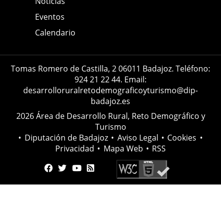
Noticias
Eventos
Calendario
Tomas Romero de Castilla, 2 06011 Badajoz. Teléfono:
924 21 22 44. Email:
desarrolloruralretodemograficoyturismo@dip-
badajoz.es
2026 Área de Desarrollo Rural, Reto Demográfico y
Turismo
•
Diputación de Badajoz
•
Aviso Legal
•
Cookies
•
Privacidad
•
Mapa Web
•
RSS