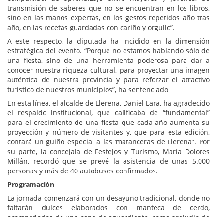
transmisión de saberes que no se encuentran en los libros,
sino en las manos expertas, en los gestos repetidos año tras
año, en las recetas guardadas con cariño y orgullo”.
A este respecto, la diputada ha incidido en la dimensión
estratégica del evento. “Porque no estamos hablando sólo de
una fiesta, sino de una herramienta poderosa para dar a
conocer nuestra riqueza cultural, para proyectar una imagen
auténtica de nuestra provincia y para reforzar el atractivo
turístico de nuestros municipios”, ha sentenciado
En esta línea, el alcalde de Llerena, Daniel Lara, ha agradecido
el respaldo institucional, que calificaba de “fundamental”
para el crecimiento de una fiesta que cada año aumenta su
proyección y número de visitantes y, que para esta edición,
contará un guiño especial a las ‘matanceras de Llerena”. Por
su parte, la concejala de Festejos y Turismo, María Dolores
Millán, recordó que se prevé la asistencia de unas 5.000
personas y más de 40 autobuses confirmados.
Programación
La jornada comenzará con un desayuno tradicional, donde no
faltarán dulces elaborados con manteca de cerdo,