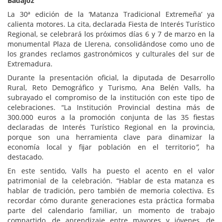
Badajoz
La 30ª edición de la ‘Matanza Tradicional Extremeña’ ya
calienta motores. La cita, declarada Fiesta de Interés Turístico
Regional, se celebrará los próximos días 6 y 7 de marzo en la
monumental Plaza de Llerena, consolidándose como uno de
los grandes reclamos gastronómicos y culturales del sur de
Extremadura.
Durante la presentación oficial, la diputada de Desarrollo
Rural, Reto Demográfico y Turismo, Ana Belén Valls, ha
subrayado el compromiso de la institución con este tipo de
celebraciones. “La Institución Provincial destina más de
300.000 euros a la promoción conjunta de las 35 fiestas
declaradas de Interés Turístico Regional en la provincia,
porque son una herramienta clave para dinamizar la
economía local y fijar población en el territorio
”,
ha
destacado.
En este sentido, Valls ha puesto el acento en el valor
patrimonial de la celebración.
“Hablar de esta matanza es
hablar de tradición, pero también de memoria colectiva. Es
recordar cómo durante generaciones esta práctica formaba
parte del calendario familiar, un momento de trabajo
compartido, de aprendizaje entre mayores y jóvenes, de