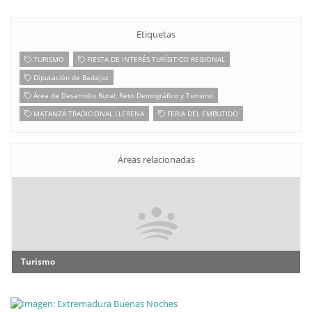
Etiquetas
TURISMO
FIESTA DE INTERÉS TURÍSITICO REGIONAL
Diputación de Badajoz
Área de Desarrollo Rural, Reto Demográfico y Turismo
MATANZA TRADICIONAL LLERENA
FERIA DEL EMBUTIDO
Áreas relacionadas
Turismo