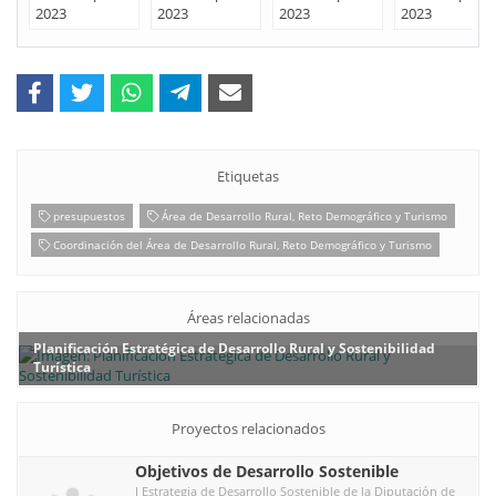
Etiquetas
presupuestos
Área de Desarrollo Rural, Reto Demográfico y Turismo
Coordinación del Área de Desarrollo Rural, Reto Demográfico y Turismo
Áreas relacionadas
Planificación Estratégica de Desarrollo Rural y Sostenibilidad
Turística
Proyectos relacionados
Objetivos de Desarrollo Sostenible
I Estrategia de Desarrollo Sostenible de la Diputación de