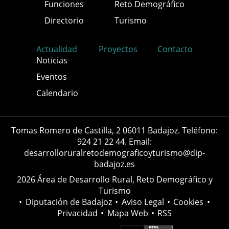
Funciones
Reto Demográfico
Directorio
Turismo
Actualidad
Proyectos
Contacto
Noticias
Eventos
Calendario
Tomas Romero de Castilla, 2 06011 Badajoz. Teléfono:
924 21 22 44. Email:
desarrolloruralretodemograficoyturismo@dip-
badajoz.es
2026 Área de Desarrollo Rural, Reto Demográfico y
Turismo
•
Diputación de Badajoz
•
Aviso Legal
•
Cookies
•
Privacidad
•
Mapa Web
•
RSS