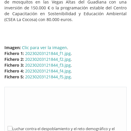
de mosquitos en las Vegas Altas del Guadiana con una
inversión de 150.000 € o la programación estable del Centro
de Capacitación en Sostenibilidad y Educación Ambiental
(CSEA La Cocosa) con 80.000 euros.
Imagen:
Clic para ver la imagen
.
Fichero 1:
20230203121844_f1.jpg
.
Fichero 2:
20230203121844_f2.jpg
.
Fichero 3:
20230203121844_f3.jpg
.
Fichero 4:
20230203121844_f4.jpg
.
Fichero 5:
20230203121844_f5.jpg
.