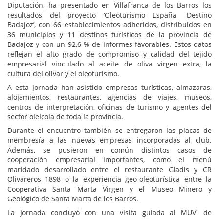
Diputación, ha presentado en Villafranca de los Barros los
resultados del proyecto ‘Oleoturismo España- Destino
Badajoz’, con 66 establecimientos adheridos, distribuidos en
36 municipios y 11 destinos turísticos de la provincia de
Badajoz y con un 92,6 % de informes favorables. Estos datos
reflejan el alto grado de compromiso y calidad del tejido
empresarial vinculado al aceite de oliva virgen extra, la
cultura del olivar y el oleoturismo.
A esta jornada han asistido empresas turísticas, almazaras,
alojamientos, restaurantes, agencias de viajes, museos,
centros de interpretación, oficinas de turismo y agentes del
sector oleícola de toda la provincia.
Durante el encuentro también se entregaron las placas de
membresía a las nuevas empresas incorporadas al club.
Además, se pusieron en común distintos casos de
cooperación empresarial importantes, como el menú
maridado desarrollado entre el restaurante Gladis y CR
Olivareros 1898 o la experiencia geo-oleoturística entre la
Cooperativa Santa Marta Virgen y el Museo Minero y
Geológico de Santa Marta de los Barros.
La jornada concluyó con una visita guiada al MUVI de