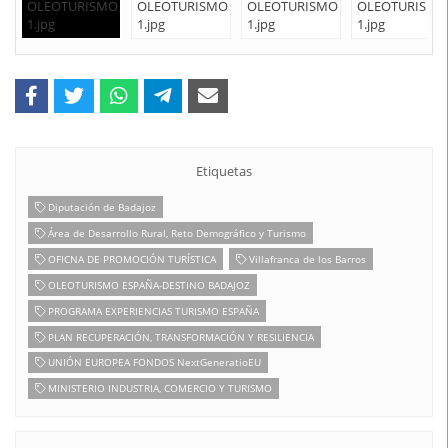
Etiquetas
Diputación de Badajoz
Área de Desarrollo Rural, Reto Demográfico y Turismo
OFICNA DE PROMOCIÓN TURÍSTICA
Villafranca de los Barros
OLEOTURISMO ESPAÑA-DESTINO BADAJOZ
PROGRAMA EXPERIENCIAS TURISMO ESPAÑA
PLAN RECUPERACIÓN, TRANSFORMACIÓN Y RESILIENCIA
UNIÓN EUROPEA FONDOS NextGeneratioEU
MINISTERIO INDUSTRIA, COMERCIO Y TURISMO