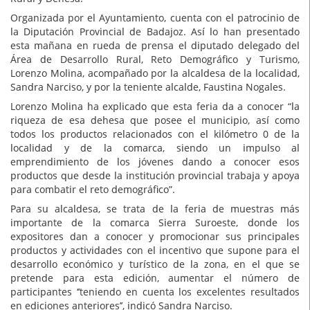
Organizada por el Ayuntamiento, cuenta con el patrocinio de
la Diputación Provincial de Badajoz. Así lo han presentado
esta mañana en rueda de prensa el diputado delegado del
Área de Desarrollo Rural, Reto Demográfico y Turismo,
Lorenzo Molina, acompañado por la alcaldesa de la localidad,
Sandra Narciso, y por la teniente alcalde, Faustina Nogales.
Lorenzo Molina ha explicado que esta feria da a conocer “la
riqueza de esa dehesa que posee el municipio, así como
todos los productos relacionados con el kilómetro 0 de la
localidad y de la comarca, siendo un impulso al
emprendimiento de los jóvenes dando a conocer esos
productos que desde la institución provincial trabaja y apoya
para combatir el reto demográfico”.
Para su alcaldesa, se trata de la feria de muestras más
importante de la comarca Sierra Suroeste, donde los
expositores dan a conocer y promocionar sus principales
productos y actividades con el incentivo que supone para el
desarrollo económico y turístico de la zona, en el que se
pretende para esta edición, aumentar el número de
participantes ‘’teniendo en cuenta los excelentes resultados
en ediciones anteriores’’, indicó Sandra Narciso.