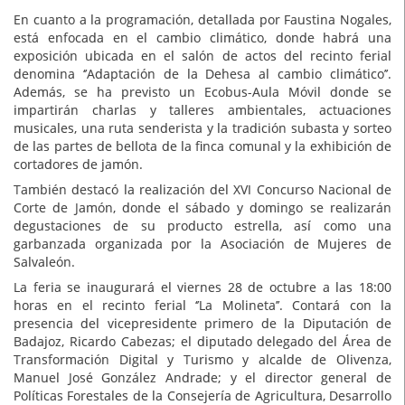
En cuanto a la programación, detallada por Faustina Nogales,
está enfocada en el cambio climático, donde habrá una
exposición ubicada en el salón de actos del recinto ferial
denomina ‘’Adaptación de la Dehesa al cambio climático’’.
Además, se ha previsto un Ecobus-Aula Móvil donde se
impartirán charlas y talleres ambientales, actuaciones
musicales, una ruta senderista y la tradición subasta y sorteo
de las partes de bellota de la finca comunal y la exhibición de
cortadores de jamón.
También destacó la realización del XVI Concurso Nacional de
Corte de Jamón, donde el sábado y domingo se realizarán
degustaciones de su producto estrella, así como una
garbanzada organizada por la Asociación de Mujeres de
Salvaleón.
La feria se inaugurará el viernes 28 de octubre a las 18:00
horas en el recinto ferial ‘’La Molineta’’. Contará con la
presencia del vicepresidente primero de la Diputación de
Badajoz, Ricardo Cabezas; el diputado delegado del Área de
Transformación Digital y Turismo y alcalde de Olivenza,
Manuel José González Andrade; y el director general de
Políticas Forestales de la Consejería de Agricultura, Desarrollo