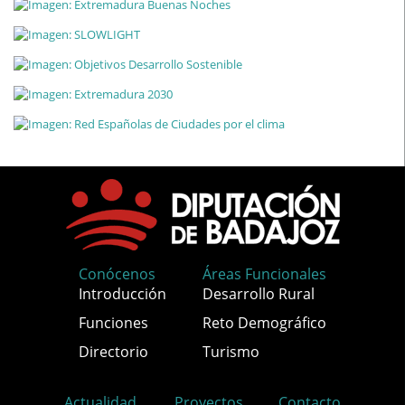
Conócenos
Áreas Funcionales
Introducción
Desarrollo Rural
Funciones
Reto Demográfico
Directorio
Turismo
Actualidad
Proyectos
Contacto