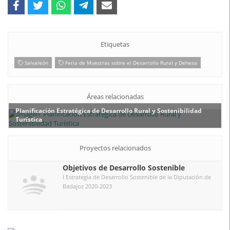
Etiquetas
Salvaleón
Feria de Muestras sobre el Desarrollo Rural y Dehesa
Áreas relacionadas
Planificación Estratégica de Desarrollo Rural y Sostenibilidad
Turística
Proyectos relacionados
Objetivos de Desarrollo Sostenible
I Estrategia de Desarrollo Sostenible de la Diputación de
Badajoz 2020-2023