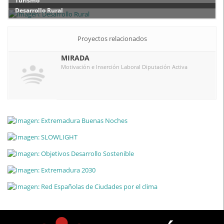
Turismo
Desarrollo Rural
Proyectos relacionados
MIRADA
Motivación e Inserción Laboral Diputación Activa