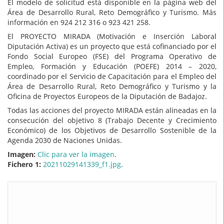
El modelo de solicitud está disponible en la página web del
Área de Desarrollo Rural, Reto Demográfico y Turismo. Más
información en 924 212 316 o 923 421 258.
El PROYECTO MIRADA (Motivación e Inserción Laboral
Diputación Activa) es un proyecto que está cofinanciado por el
Fondo Social Europeo (FSE) del Programa Operativo de
Empleo, Formación y Educación (POEFE) 2014 – 2020,
coordinado por el Servicio de Capacitación para el Empleo del
Área de Desarrollo Rural, Reto Demográfico y Turismo y la
Oficina de Proyectos Europeos de la Diputación de Badajoz.
Todas las acciones del proyecto MIRADA están alineadas en la
consecución del objetivo 8 (Trabajo Decente y Crecimiento
Económico) de los Objetivos de Desarrollo Sostenible de la
Agenda 2030 de Naciones Unidas.
Imagen:
Clic para ver la imagen
.
Fichero 1:
20211029141339_f1.jpg
.