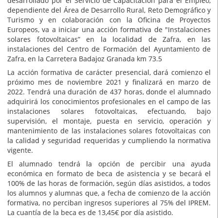
desarrollado por el Servicio de Capacitación para el Empleo,
dependiente del Área de Desarrollo Rural, Reto Demográfico y
Turismo y en colaboración con la Oficina de Proyectos
Europeos, va a iniciar una acción formativa de "Instalaciones
solares fotovoltaicas” en la localidad de Zafra, en las
instalaciones del Centro de Formación del Ayuntamiento de
Zafra, en la Carretera Badajoz Granada km 73.5
La acción formativa de carácter presencial, dará comienzo el
próximo mes de noviembre 2021 y finalizará en marzo de
2022. Tendrá una duración de 437 horas, donde el alumnado
adquirirá los conocimientos profesionales en el campo de las
instalaciones solares fotovoltaicas, efectuando, bajo
supervisión, el montaje, puesta en servicio, operación y
mantenimiento de las instalaciones solares fotovoltaicas con
la calidad y seguridad requeridas y cumpliendo la normativa
vigente.
El alumnado tendrá la opción de percibir una ayuda
económica en formato de beca de asistencia y se becará el
100% de las horas de formación, según días asistidos, a todos
los alumnos y alumnas que, a fecha de comienzo de la acción
formativa, no perciban ingresos superiores al 75% del IPREM.
La cuantía de la beca es de 13,45€ por día asistido.