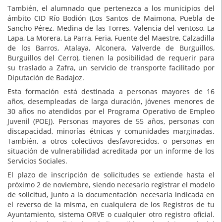
También, el alumnado que pertenezca a los municipios del
ámbito CID Río Bodión (Los Santos de Maimona, Puebla de
Sancho Pérez, Medina de las Torres, Valencia del ventoso, La
Lapa, La Morera, La Parra, Feria, Fuente del Maestre, Calzadilla
de los Barros, Atalaya, Alconera, Valverde de Burguillos,
Burguillos del Cerro), tienen la posibilidad de requerir para
su traslado a Zafra, un servicio de transporte facilitado por
Diputación de Badajoz.
Esta formación está destinada a personas mayores de 16
años, desempleadas de larga duración, jóvenes menores de
30 años no atendidos por el Programa Operativo de Empleo
Juvenil (POEJ). Personas mayores de 55 años, personas con
discapacidad, minorías étnicas y comunidades marginadas.
También, a otros colectivos desfavorecidos, o personas en
situación de vulnerabilidad acreditada por un informe de los
Servicios Sociales.
El plazo de inscripción de solicitudes se extiende hasta el
próximo 2 de noviembre, siendo necesario registrar el modelo
de solicitud, junto a la documentación necesaria indicada en
el reverso de la misma, en cualquiera de los Registros de tu
Ayuntamiento, sistema ORVE o cualquier otro registro oficial.