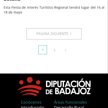
Esta Fiesta de Interés Turístico Regional tendrá lugar del 16 al
18 de mayo
PÁGINA SIGUIENTE
1
2
»
Conócenos
Áreas Funcionales
Introducción
Desarrollo Rural