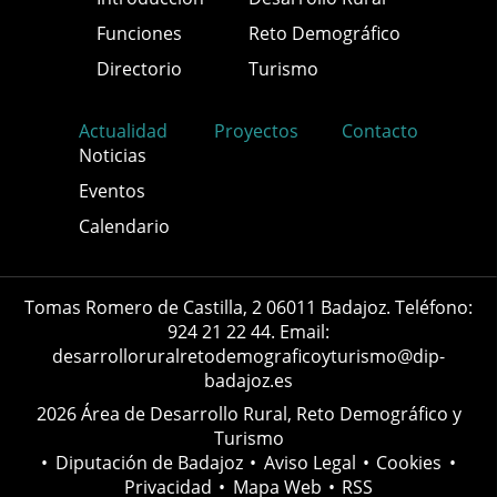
Funciones
Reto Demográfico
Directorio
Turismo
Actualidad
Proyectos
Contacto
Noticias
Eventos
Calendario
Tomas Romero de Castilla, 2 06011 Badajoz. Teléfono:
924 21 22 44. Email:
desarrolloruralretodemograficoyturismo@dip-
badajoz.es
2026 Área de Desarrollo Rural, Reto Demográfico y
Turismo
•
Diputación de Badajoz
•
Aviso Legal
•
Cookies
•
Privacidad
•
Mapa Web
•
RSS