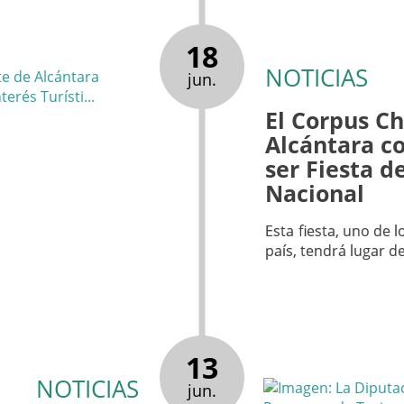
18
NOTICIAS
jun.
El Corpus Ch
Alcántara c
ser Fiesta d
Nacional
Esta fiesta, uno de
país, tendrá lugar de
13
NOTICIAS
jun.