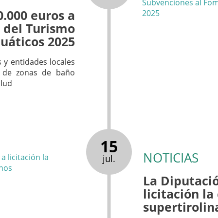
0.000 euros a
 del Turismo
uáticos 2025
 y entidades locales
n de zonas de baño
alud
15
NOTICIAS
jul.
La Diputaci
licitación l
supertiroli