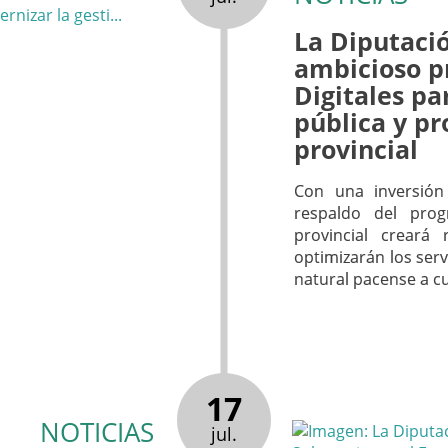
La Diputaci
ambicioso p
Digitales pa
pública y p
provincial
Con una inversión 
respaldo del prog
provincial creará 
optimizarán los servi
natural pacense a cu
17
NOTICIAS
jul.