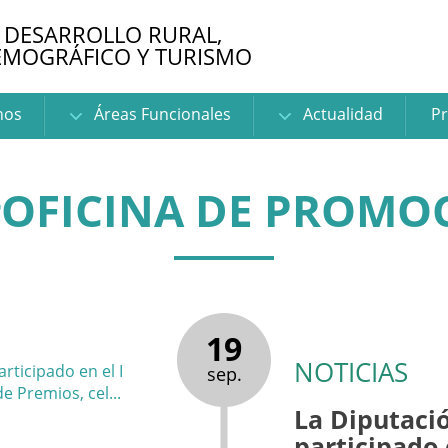
 DESARROLLO RURAL,
EMOGRÁFICO Y TURISMO
nos
Áreas Funcionales
Actualidad
Pr
#OFICINA DE PROMOC
19
NOTICIAS
sep.
La Diputaci
participado 