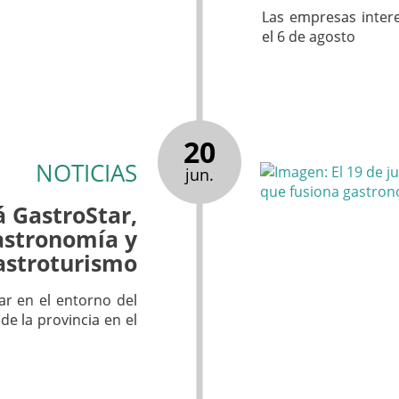
Las empresas inter
el 6 de agosto
20
NOTICIAS
jun.
á GastroStar,
astronomía y
astroturismo
ar en el entorno del
e la provincia en el