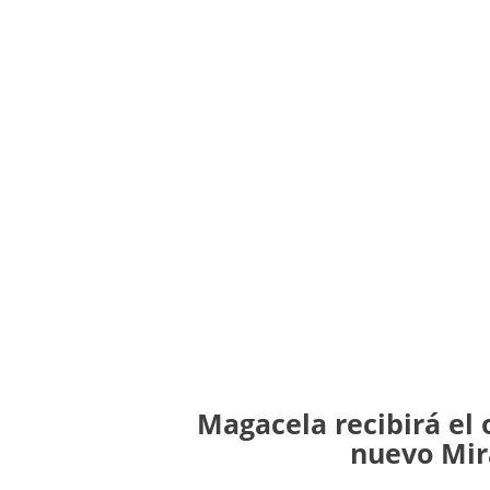
Magacela recibirá el
nuevo Mir