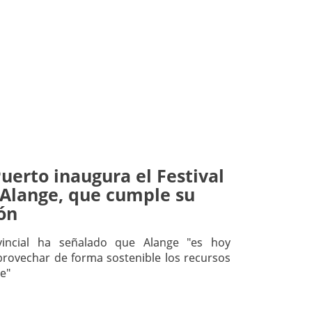
uerto inaugura el Festival
 Alange, que cumple su
ón
vincial ha señalado que Alange "es hoy
rovechar de forma sostenible los recursos
ce"