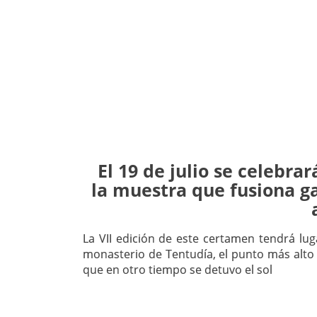
El 19 de julio se celebrar
la muestra que fusiona g
La VII edición de este certamen tendrá lug
monasterio de Tentudía, el punto más alto d
que en otro tiempo se detuvo el sol