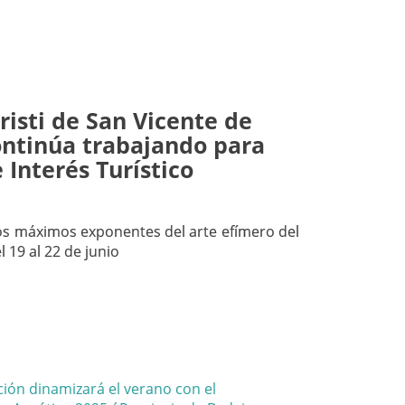
risti de San Vicente de
ontinúa trabajando para
e Interés Turístico
 los máximos exponentes del arte efímero del
l 19 al 22 de junio