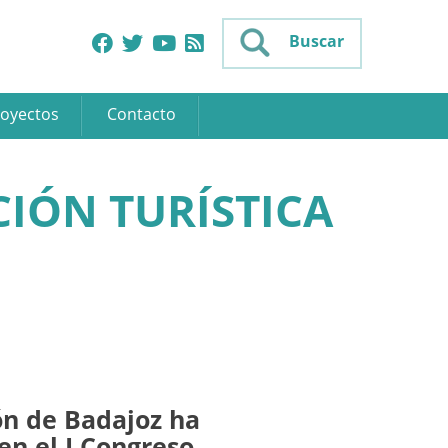
Buscar
oyectos
Contacto
IÓN TURÍSTICA
ón de Badajoz ha
en el I Congreso