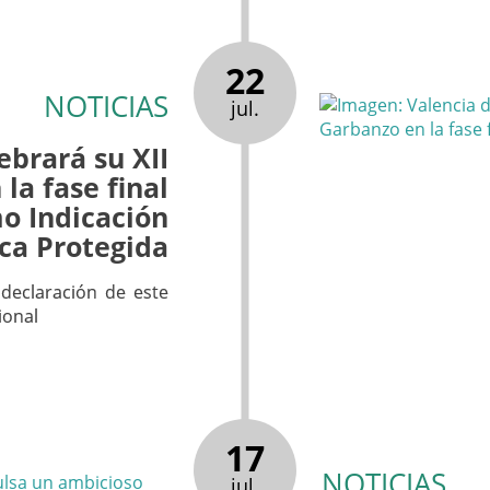
22
NOTICIAS
jul.
ebrará su XII
la fase final
o Indicación
ca Protegida
 declaración de este
ional
17
NOTICIAS
jul.