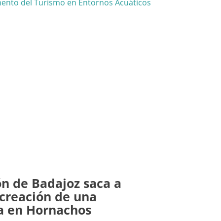
ón de Badajoz saca a
a creación de una
na en Hornachos