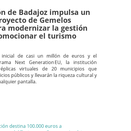
ón de Badajoz impulsa un
royecto de Gemelos
ra modernizar la gestión
romocionar el turismo
inicial de casi un millón de euros y el
rama Next Generation EU, la institución
réplicas virtuales de 20 municipios que
cios públicos y llevarán la riqueza cultural y
alquier pantalla.