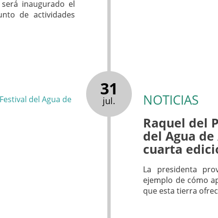
 será inaugurado el
nto de actividades
31
NOTICIAS
jul.
Raquel del P
del Agua de
cuarta edici
La presidenta pro
ejemplo de cómo ap
que esta tierra ofre