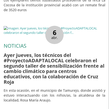
Los ejemplares ovinos subastados procedente de la finca La
Cocosa de la institución provincial acabó con un remate final
de 3520 euros
6
abr.
NOTICIAS
Ayer jueves, los técnicos del
#ProyectoADAPTALOCAL celebraron el
segundo taller de sensibilización frente al
cambio climático para centros
educativos, con la colaboración de Cruz
Roja
En esta ocasión, en el municipio de Tamurejo, donde asistió y
estuvo interactuando con los niños/as, la alcaldesa de la
localidad, Rosa María Araujo.