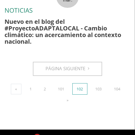
NOTICIAS
Nuevo en el blog del
#ProyectoADAPTALOCAL - Cambio
climático: un acercamiento al contexto
nacional.
PÁGINA SIGUIENTE
«
1
2
101
102
103
104
»