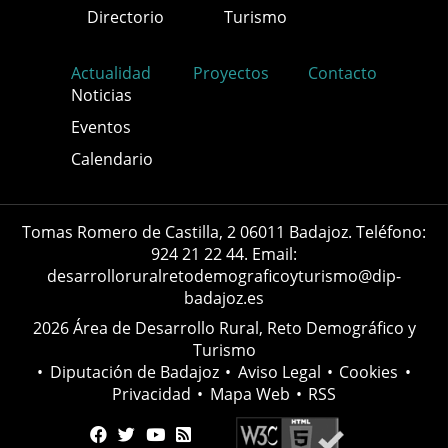
Directorio
Turismo
Actualidad
Proyectos
Contacto
Noticias
Eventos
Calendario
Tomas Romero de Castilla, 2 06011 Badajoz. Teléfono:
924 21 22 44. Email:
desarrolloruralretodemograficoyturismo@dip-
badajoz.es
2026 Área de Desarrollo Rural, Reto Demográfico y
Turismo
•
Diputación de Badajoz
•
Aviso Legal
•
Cookies
•
Privacidad
•
Mapa Web
•
RSS