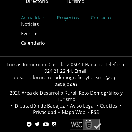
Directorio
Turismo
Actualidad
Proyectos
Contacto
Noticias
Eventos
Calendario
Tomas Romero de Castilla, 2 06011 Badajoz. Teléfono:
924 21 22 44. Email:
desarrolloruralretodemograficoyturismo@dip-
badajoz.es
2026 Área de Desarrollo Rural, Reto Demográfico y
Turismo
•
Diputación de Badajoz
•
Aviso Legal
•
Cookies
•
Privacidad
•
Mapa Web
•
RSS