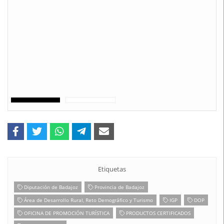
Etiquetas
Diputación de Badajoz
Provincia de Badajoz
Área de Desarrollo Rural, Reto Demográfico y Turismo
IGP
DOP
OFICINA DE PROMOCIÓN TURÍSTICA
PRODUCTOS CERTIFICADOS