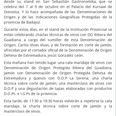
desde su stand en San Sebastián Gastronomika, que se
celebra del 7 al 9 de octubre en el Palacio del Kursaal de
Donostia. Y lo hace acompañada de las Denominaciones de
Origen y de las Indicaciones Geográficas Protegidas de la
provincia de Badajoz.
Durante estos días, en el stand de la Institución Provincial se
están celebrando charlas técnicas de vinos con DO Ribera del
Guadiana, a cargo del sumiller de esta Denominación de
Origen, Carlos Vivas Vivas, y de formación en corte de jamón,
ofrecidas por el cortador oficial de la Denominación de Origen
Dehesa de Extremadura, Jesús González León.
Esta mañana han tenido lugar una cata maridaje de vinos con
Denominación de Origen Protegida Ribera del Guadiana,
jamón con Denominación de Origen Protegida Dehesa de
Extremadura y quesos con D.O.P La Serena; una charla
técnica sobre corte de jamón; una masterclass de vinos con
D.O.P y una degustación de tapas elaboradas con productos
D.O.Ps. e I.G.Ps de la provincia.
Esta tarde, de 17:30 a 18:30 horas volverán a repetirse la cata
maridaje, la charla técnica sobre corte de jamón y la
masterclass de vinos.