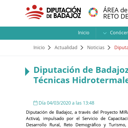
ÁREA de
RETO D
Inicio
Conóce
Inicio
Actualidad
Noticias
Diputa
Diputación de Badajoz
Técnicas Hidrotermal
Día 04/03/2020 a las 13:48
Diputación de Badajoz, a través del Proyecto MIR
Activa), impulsado por el Servicio de Capacita
Desarrollo Rural, Reto Demográfico y Turismo,