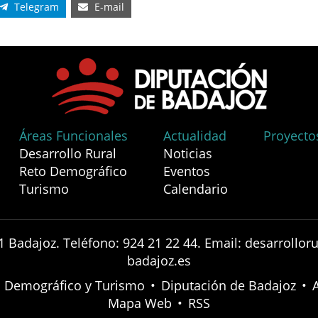
Telegram
E-mail
Áreas Funcionales
Actualidad
Proyecto
Desarrollo Rural
Noticias
Reto Demográfico
Eventos
Turismo
Calendario
1 Badajoz. Teléfono: 924 21 22 44. Email: desarrollo
badajoz.es
to Demográfico y Turismo
•
Diputación de Badajoz
•
Mapa Web
•
RSS