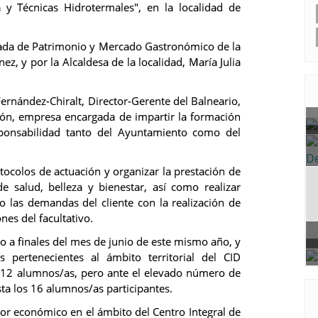
 y Técnicas Hidrotermales", en la localidad de
gada de Patrimonio y Mercado Gastronómico de la
z, y por la Alcaldesa de la localidad, María Julia
ernández-Chiralt, Director-Gerente del Balneario,
ión, empresa encargada de impartir la formación
sponsabilidad tanto del Ayuntamiento como del
otocolos de actuación y organizar la prestación de
e salud, belleza y bienestar, así como realizar
o las demandas del cliente con la realización de
nes del facultativo.
do a finales del mes de junio de este mismo año, y
s pertenecientes al ámbito territorial del CID
a 12 alumnos/as, pero ante el elevado número de
sta los 16 alumnos/as participantes.
tor económico en el ámbito del Centro Integral de