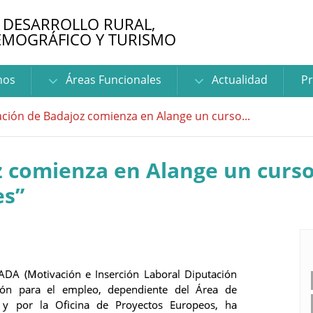
 DESARROLLO RURAL,
EMOGRÁFICO Y TURISMO
nos
Áreas Funcionales
Actualidad
Pr
ción de Badajoz comienza en Alange un curso...
 comienza en Alange un curso
es”
ADA (Motivación e Inserción Laboral Diputación
ción para el empleo, dependiente del Área de
 y por la Oficina de Proyectos Europeos, ha