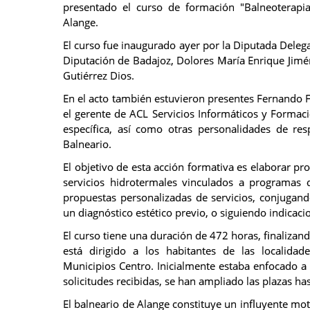
presentado el curso de formación "Balneoterapia
Alange.
El curso fue inaugurado ayer por la Diputada Dele
Diputación de Badajoz, Dolores María Enrique Jiméne
Gutiérrez Dios.
En el acto también estuvieron presentes Fernando F
el gerente de ACL Servicios Informáticos y Formac
específica, así como otras personalidades de re
Balneario.
El objetivo de esta acción formativa es elaborar pr
servicios hidrotermales vinculados a programas d
propuestas personalizadas de servicios, conjugand
un diagnóstico estético previo, o siguiendo indicacio
El curso tiene una duración de 472 horas, finalizan
está dirigido a los habitantes de las localidade
Municipios Centro. Inicialmente estaba enfocado 
solicitudes recibidas, se han ampliado las plazas ha
El balneario de Alange constituye un influyente mo