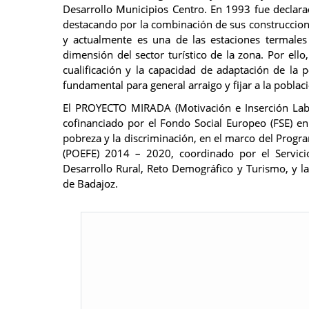
Desarrollo Municipios Centro. En 1993 fue decla
destacando por la combinación de sus construccio
y actualmente es una de las estaciones termales
dimensión del sector turístico de la zona. Por ello
cualificación y la capacidad de adaptación de la 
fundamental para general arraigo y fijar a la poblaci
El PROYECTO MIRADA (Motivación e Inserción Labo
cofinanciado por el Fondo Social Europeo (FSE) en 
pobreza y la discriminación, en el marco del Prog
(POEFE) 2014 – 2020, coordinado por el Servici
Desarrollo Rural, Reto Demográfico y Turismo, y l
de Badajoz.