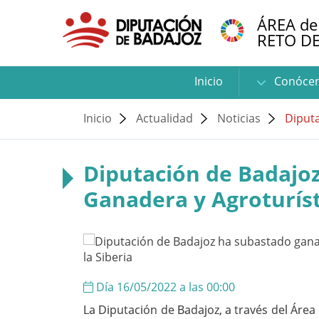
ÁREA de
RETO D
Inicio
Conóce
Inicio
Actualidad
Noticias
Diputa
Diputación de Badajoz
Ganadera y Agroturísti
Día 16/05/2022 a las 00:00
La Diputación de Badajoz, a través del Área