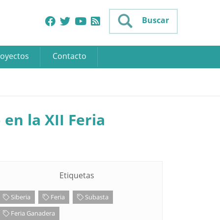
Buscar
oyectos
Contacto
n la XII Feria
Etiquetas
Siberia
Feria
Subasta
Feria Ganadera