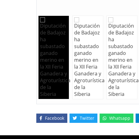
Facebook
Twitter
Whatsapp