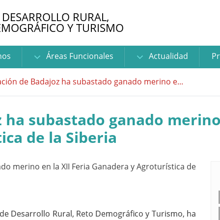
 DESARROLLO RURAL,
EMOGRÁFICO Y TURISMO
nos
Áreas Funcionales
Actualidad
Pr
ción de Badajoz ha subastado ganado merino e...
 ha subastado ganado merino e
ca de la Siberia
 de Desarrollo Rural, Reto Demográfico y Turismo, ha