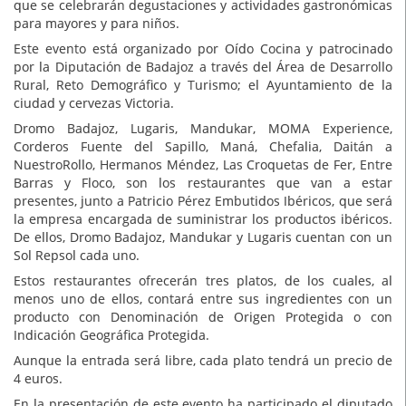
que se celebrarán degustaciones y actividades gastronómicas
para mayores y para niños.
Este evento está organizado por Oído Cocina y patrocinado
por la Diputación de Badajoz a través del Área de Desarrollo
Rural, Reto Demográfico y Turismo; el Ayuntamiento de la
ciudad y cervezas Victoria.
Dromo Badajoz, Lugaris, Mandukar, MOMA Experience,
Corderos Fuente del Sapillo, Maná, Chefalia, Daitán a
NuestroRollo, Hermanos Méndez, Las Croquetas de Fer, Entre
Barras y Floco, son los restaurantes que van a estar
presentes, junto a Patricio Pérez Embutidos Ibéricos, que será
la empresa encargada de suministrar los productos ibéricos.
De ellos, Dromo Badajoz, Mandukar y Lugaris cuentan con un
Sol Repsol cada uno.
Estos restaurantes ofrecerán tres platos, de los cuales, al
menos uno de ellos, contará entre sus ingredientes con un
producto con Denominación de Origen Protegida o con
Indicación Geográfica Protegida.
Aunque la entrada será libre, cada plato tendrá un precio de
4 euros.
En la presentación de este evento ha participado el diputado