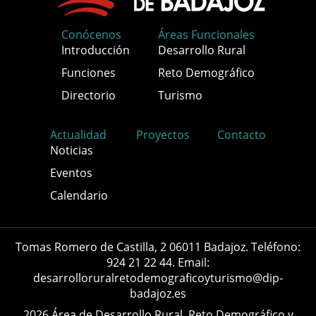
Conócenos
Áreas Funcionales
Introducción
Desarrollo Rural
Funciones
Reto Demográfico
Directorio
Turismo
Actualidad
Proyectos
Contacto
Noticias
Eventos
Calendario
Tomas Romero de Castilla, 2 06011 Badajoz. Teléfono:
924 21 22 44. Email:
desarrolloruralretodemograficoyturismo@dip-
badajoz.es
2026 Área de Desarrollo Rural, Reto Demográfico y