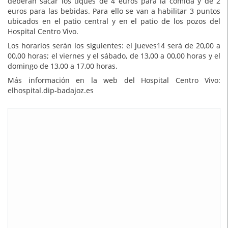
deberán sacar los tiques de 4 euros para la comida y de 2
euros para las bebidas. Para ello se van a habilitar 3 puntos
ubicados en el patio central y en el patio de los pozos del
Hospital Centro Vivo.
Los horarios serán los siguientes: el jueves14 será de 20,00 a
00,00 horas; el viernes y el sábado, de 13,00 a 00,00 horas y el
domingo de 13,00 a 17,00 horas.
Más información en la web del Hospital Centro Vivo:
elhospital.dip-badajoz.es