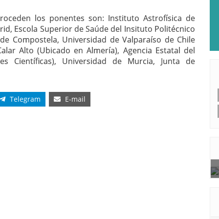
roceden los ponentes son: Instituto Astrofísica de
d, Escola Superior de Saúde del Insituto Politécnico
 de Compostela, Universidad de Valparaíso de Chile
alar Alto (Ubicado en Almería), Agencia Estatal del
es Científicas), Universidad de Murcia, Junta de
Telegram
E-mail