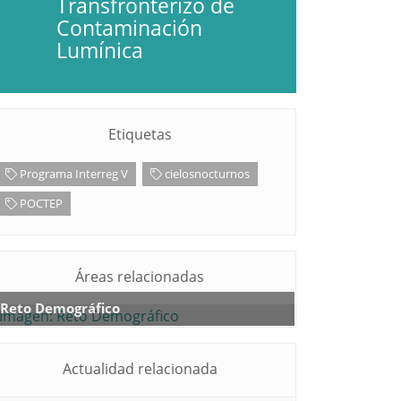
Transfronterizo de
Contaminación
Lumínica
Etiquetas
Programa Interreg V
cielosnocturnos
POCTEP
Áreas relacionadas
Reto Demográfico
Actualidad relacionada