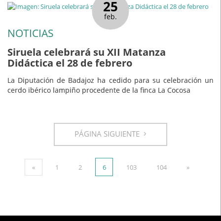
25
feb.
NOTICIAS
Siruela celebrará su XII Matanza
Didáctica el 28 de febrero
La Diputación de Badajoz ha cedido para su celebración un
cerdo ibérico lampiño procedente de la finca La Cocosa
PÁGINA SIGUIENTE
«
1
2
6
103
104
»