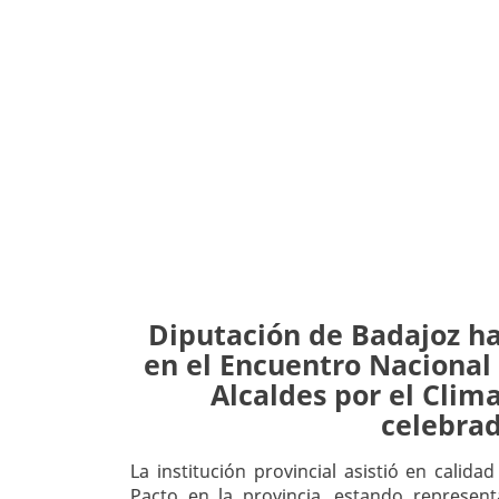
Diputación de Badajoz ha
en el Encuentro Nacional
Alcaldes por el Clima
celebra
La institución provincial asistió en calida
Pacto en la provincia, estando represen