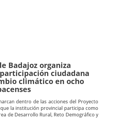
de Badajoz organiza
 participación ciudadana
ambio climático en ocho
pacenses
arcan dentro de las acciones del Proyecto
que la institución provincial participa como
Área de Desarrollo Rural, Reto Demográfico y