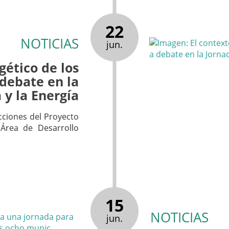
22
NOTICIAS
jun.
gético de los
debate en la
 y la Energía
cciones del Proyecto
 Área de Desarrollo
15
NOTICIAS
jun.