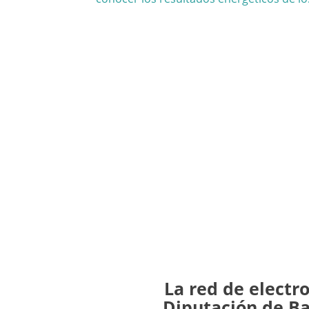
La red de electro
Diputación de Ba