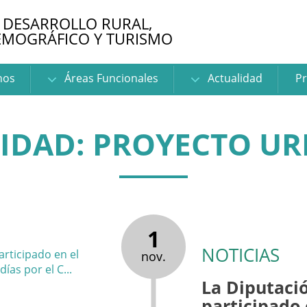
 DESARROLLO RURAL,
EMOGRÁFICO Y TURISMO
nos
Áreas Funcionales
Actualidad
Pr
IDAD: PROYECTO U
1
NOTICIAS
nov.
La Diputaci
participado