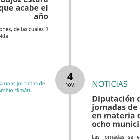
que acabe el
año
nes, de las cuales 9
pida
4
NOTICIAS
nov.
Diputación 
jornadas de
en materia 
ocho munici
Las jornadas se 