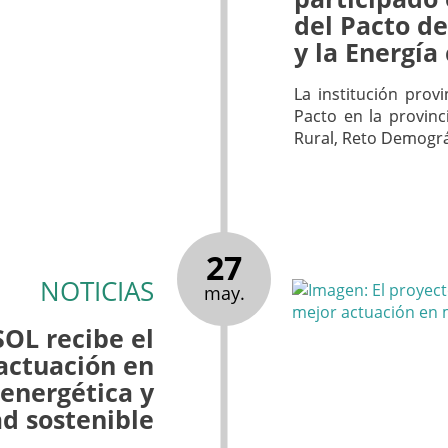
del Pacto de
y la Energí
La institución prov
Pacto en la provinc
Rural, Reto Demográ
27
NOTICIAS
may.
OL recibe el
actuación en
 energética y
d sostenible