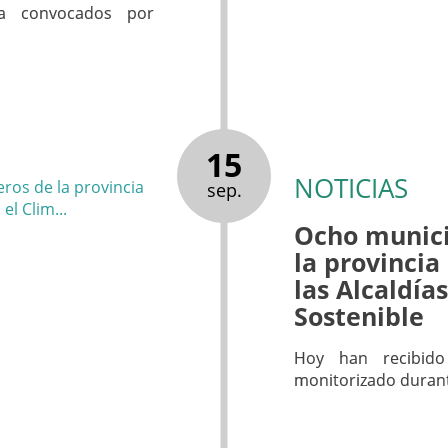
ía convocados por
15
NOTICIAS
sep.
Ocho munici
la provincia
las Alcaldía
Sostenible
Hoy han recibid
monitorizado duran