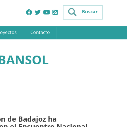
Buscar
oyectos
Contacto
RBANSOL
ón de Badajoz ha
 en el Encuentro Nacional