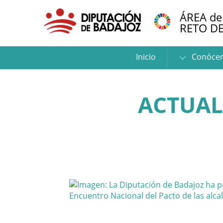
ÁREA de
RETO D
Inicio
Conóce
ACTUAL