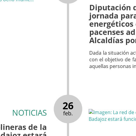
Diputación 
jornada para
energéticos 
pacenses adh
Alcaldías po
Dada la situación ac
con el objetivo de fa
aquellas personas i
26
NOTICIAS
feb.
lineras de la
dajoz estará