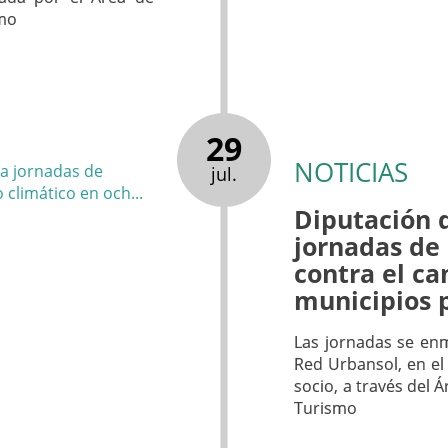
smo
29
NOTICIAS
jul.
Diputación 
jornadas de
contra el c
municipios 
Las jornadas se enm
Red Urbansol, en el 
socio, a través del 
Turismo