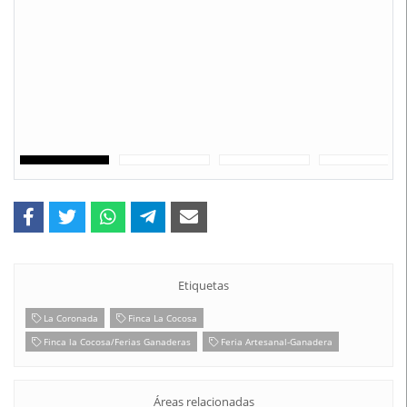
Etiquetas
La Coronada
Finca La Cocosa
Finca la Cocosa/Ferias Ganaderas
Feria Artesanal-Ganadera
Áreas relacionadas