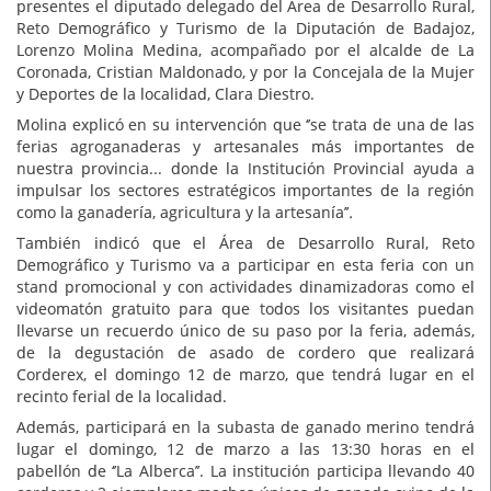
presentes el diputado delegado del Área de Desarrollo Rural,
Reto Demográfico y Turismo de la Diputación de Badajoz,
Lorenzo Molina Medina, acompañado por el alcalde de La
Coronada, Cristian Maldonado, y por la Concejala de la Mujer
y Deportes de la localidad, Clara Diestro.
Molina explicó en su intervención que ‘’se trata de una de las
ferias agroganaderas y artesanales más importantes de
nuestra provincia... donde la Institución Provincial ayuda a
impulsar los sectores estratégicos importantes de la región
como la ganadería, agricultura y la artesanía’’
.
También indicó que el Área de Desarrollo Rural, Reto
Demográfico y Turismo va a participar en esta feria con un
stand promocional y con actividades dinamizadoras como el
videomatón gratuito para que todos los visitantes puedan
llevarse un recuerdo único de su paso por la feria, además,
de la degustación de asado de cordero que realizará
Corderex, el domingo 12 de marzo, que tendrá lugar en el
recinto ferial de la localidad.
Además, participará en la subasta de ganado merino tendrá
lugar el domingo, 12 de marzo a las 13:30 horas en el
pabellón de ‘’La Alberca’’. La institución participa llevando 40