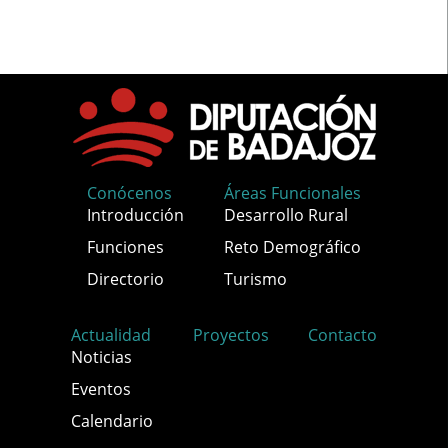
Conócenos
Áreas Funcionales
Introducción
Desarrollo Rural
Funciones
Reto Demográfico
Directorio
Turismo
Actualidad
Proyectos
Contacto
Noticias
Eventos
Calendario