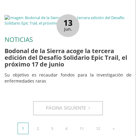
13
jun.
NOTICIAS
Bodonal de la Sierra acoge la tercera
edición del Desafío Solidario Epic Trail, el
próximo 17 de junio
Su objetivo es recaudar fondos para la investigación de
enfermedades raras
PÁGINA SIGUIENTE
1
2
3
4
11
12
»