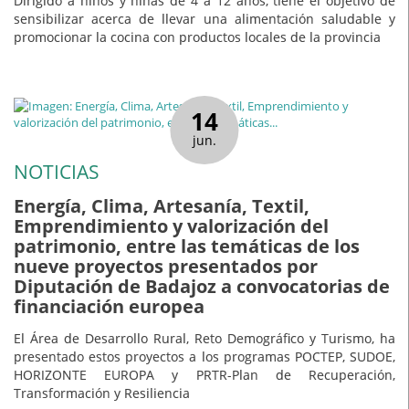
Dirigido a niños y niñas de 4 a 12 años, tiene el objetivo de
sensibilizar acerca de llevar una alimentación saludable y
promocionar la cocina con productos locales de la provincia
14
jun.
NOTICIAS
Energía, Clima, Artesanía, Textil,
Emprendimiento y valorización del
patrimonio, entre las temáticas de los
nueve proyectos presentados por
Diputación de Badajoz a convocatorias de
financiación europea
El Área de Desarrollo Rural, Reto Demográfico y Turismo, ha
presentado estos proyectos a los programas POCTEP, SUDOE,
HORIZONTE EUROPA y PRTR-Plan de Recuperación,
Transformación y Resiliencia